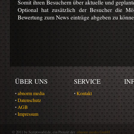
Somit ihren Besuchern über aktuelle und geplant
Optional hat zusätzlich der Besucher die Mö
Bewertung zum News einträge abgeben zu könne
ÜBER UNS
SERVICE
IN
abnorm media
Kontakt
Datenschutz
AGB
Impressum
© 2011 by Scriptworld.de, ein Projekt der
abnorm media GmbH