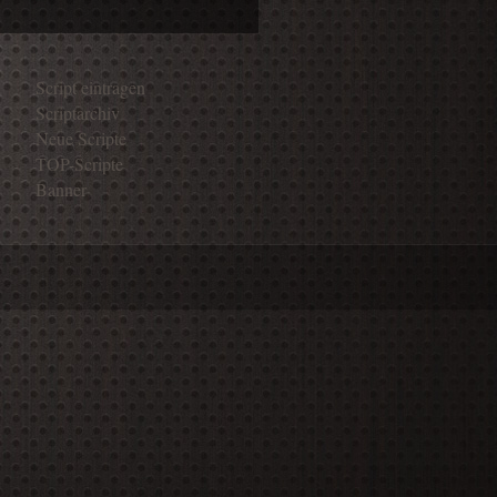
Script eintragen
Scriptarchiv
Neue Scripte
TOP-Scripte
Banner