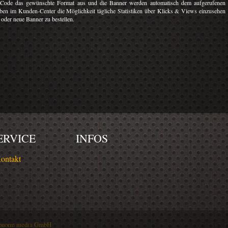
pt-Code das gewünschte Format aus und die Banner werden automatisch dem aufgerufenen
en im Kunden-Center die Möglichkeit tägliche Statistiken über Klicks & Views einzusehen
 oder neue Banner zu bestellen.
ERVICE
INFOS
ontakt
bnorm media GmbH