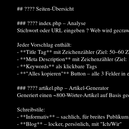
## ???? Seiten-Übersicht
### ???? index.php – Analyse
Stichwort oder URL eingeben ? Web wird gecrawlt
Jeder Vorschlag enthält:
- **Title Tag** mit Zeichenzähler (Ziel: 50–60 Z
- **Meta Description** mit Zeichenzähler (Ziel
- **Keywords** als klickbare Tags
- **"Alles kopieren"** Button – alle 3 Felder in
### ???? artikel.php – Artikel-Generator
Generiert einen ~800-Wörter-Artikel auf Basis ge
Schreibstile:
- **Informativ** – sachlich, für breites Publikum
- **Blog** – locker, persönlich, mit "Ich/Wir"