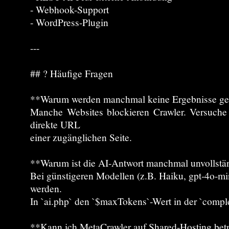
- Webhook-Support
- WordPress-Plugin
---
## ? Häufige Fragen
**Warum werden manchmal keine Ergebnisse g
Manche Websites blockieren Crawler. Versuche 
direkte URL
einer zugänglichen Seite.
**Warum ist die AI-Antwort manchmal unvollstä
Bei günstigeren Modellen (z.B. Haiku, gpt-4o-mi
werden.
In `ai.php` den `$maxTokens`-Wert in der `compl
**Kann ich MetaCrawler auf Shared-Hosting bet