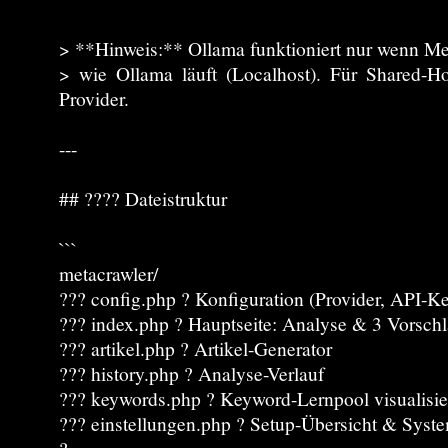
> **Hinweis:** Ollama funktioniert nur wenn Me
> wie Ollama läuft (Localhost). Für Shared-Ho
Provider.
---
## ???? Dateistruktur
```
metacrawler/
??? config.php ? Konfiguration (Provider, API-K
??? index.php ? Hauptseite: Analyse & 3 Vorsch
??? artikel.php ? Artikel-Generator
??? history.php ? Analyse-Verlauf
??? keywords.php ? Keyword-Lernpool visualisie
??? einstellungen.php ? Setup-Übersicht & Syst