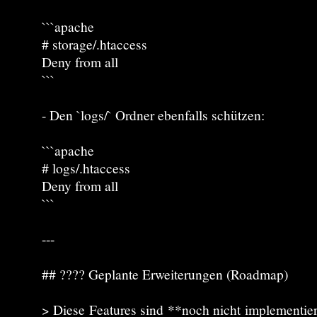
```apache
# storage/.htaccess
Deny from all
```
- Den `logs/` Ordner ebenfalls schützen:
```apache
# logs/.htaccess
Deny from all
```
---
## ???? Geplante Erweiterungen (Roadmap)
> Diese Features sind **noch nicht implementier