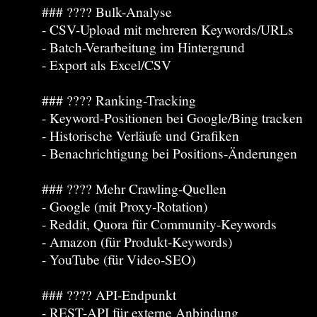
### ???? Bulk-Analyse
- CSV-Upload mit mehreren Keywords/URLs
- Batch-Verarbeitung im Hintergrund
- Export als Excel/CSV
### ???? Ranking-Tracking
- Keyword-Positionen bei Google/Bing tracken
- Historische Verläufe und Grafiken
- Benachrichtigung bei Positions-Änderungen
### ???? Mehr Crawling-Quellen
- Google (mit Proxy-Rotation)
- Reddit, Quora für Community-Keywords
- Amazon (für Produkt-Keywords)
- YouTube (für Video-SEO)
### ???? API-Endpunkt
- REST-API für externe Anbindung