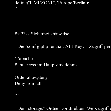
define('TIMEZONE', 'Europe/Berlin');
```
---
## ???? Sicherheitshinweise
- Die `config.php` enthält API-Keys – Zugriff per
```apache
# .htaccess im Hauptverzeichnis
Order allow,deny
Deny from all
```
- Den `storage/` Ordner vor direktem Webzugriff 