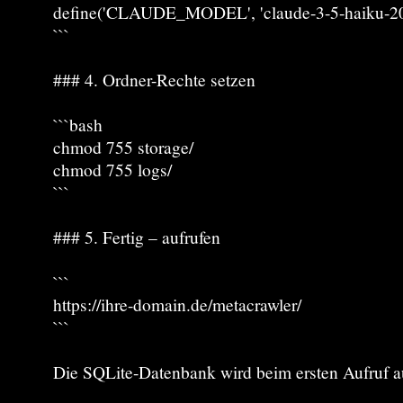
define('CLAUDE_MODEL', 'claude-3-5-haiku-20
```
### 4. Ordner-Rechte setzen
```bash
chmod 755 storage/
chmod 755 logs/
```
### 5. Fertig – aufrufen
```
https://ihre-domain.de/metacrawler/
```
Die SQLite-Datenbank wird beim ersten Aufruf au