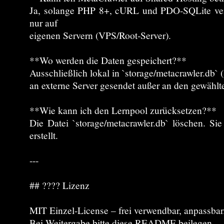
Ja, solange PHP 8+, cURL und PDO-SQLite verf
nur auf
eigenen Servern (VPS/Root-Server).
**Wo werden die Daten gespeichert?**
Ausschließlich lokal in `storage/metacrawler.db`
an externe Server gesendet außer an den gewählt
**Wie kann ich den Lernpool zurücksetzen?**
Die Datei `storage/metacrawler.db` löschen. Si
erstellt.
---
## ???? Lizenz
MIT Einzel-License – frei verwendbar, anpassbar
Bei Weitergabe bitte diese README beilegen.