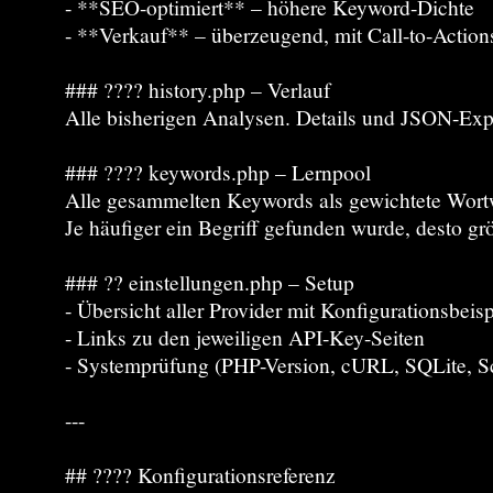
- **SEO-optimiert** – höhere Keyword-Dichte
- **Verkauf** – überzeugend, mit Call-to-Action
### ???? history.php – Verlauf
Alle bisherigen Analysen. Details und JSON-Expo
### ???? keywords.php – Lernpool
Alle gesammelten Keywords als gewichtete Wort
Je häufiger ein Begriff gefunden wurde, desto grö
### ?? einstellungen.php – Setup
- Übersicht aller Provider mit Konfigurationsbeis
- Links zu den jeweiligen API-Key-Seiten
- Systemprüfung (PHP-Version, cURL, SQLite, Sc
---
## ???? Konfigurationsreferenz