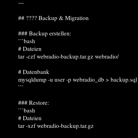
---
## ???? Backup & Migration
### Backup erstellen:
```bash
# Dateien
tar -czf webradio-backup.tar.gz webradio/
# Datenbank
mysqldump -u user -p webradio_db > backup.sql
```
### Restore:
```bash
# Dateien
tar -xzf webradio-backup.tar.gz