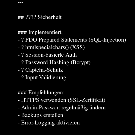
---
## ???? Sicherheit
### Implementiert:
- ? PDO Prepared Statements (SQL-Injection)
- ? htmlspecialchars() (XSS)
- ? Session-basierte Auth
- ? Password Hashing (Bcrypt)
- ? Captcha-Schutz
- ? Input-Validierung
### Empfehlungen:
- HTTPS verwenden (SSL-Zertifikat)
- Admin-Passwort regelmäßig ändern
- Backups erstellen
- Error-Logging aktivieren