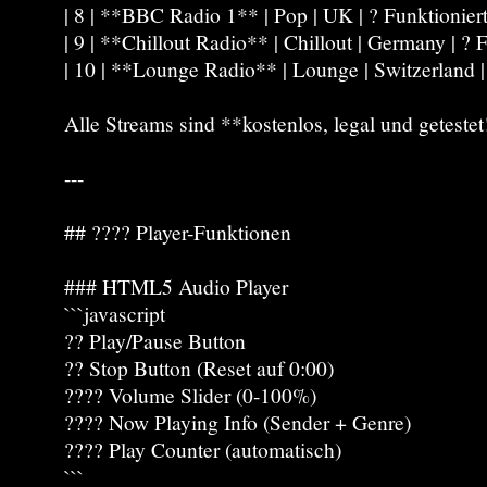
| 8 | **BBC Radio 1** | Pop | UK | ? Funktioniert
| 9 | **Chillout Radio** | Chillout | Germany | ? F
| 10 | **Lounge Radio** | Lounge | Switzerland | 
Alle Streams sind **kostenlos, legal und getestet
---
## ???? Player-Funktionen
### HTML5 Audio Player
```javascript
?? Play/Pause Button
?? Stop Button (Reset auf 0:00)
???? Volume Slider (0-100%)
???? Now Playing Info (Sender + Genre)
???? Play Counter (automatisch)
```