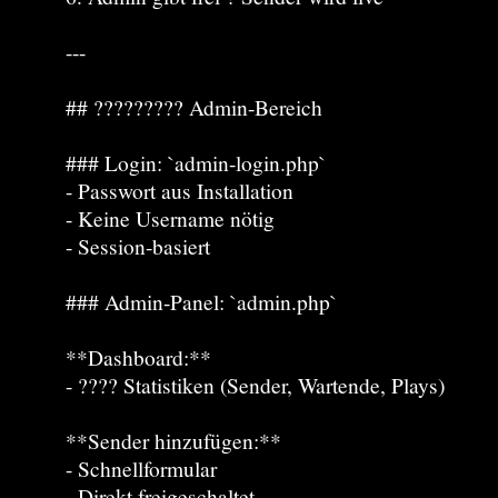
---
## ????????? Admin-Bereich
### Login: `admin-login.php`
- Passwort aus Installation
- Keine Username nötig
- Session-basiert
### Admin-Panel: `admin.php`
**Dashboard:**
- ???? Statistiken (Sender, Wartende, Plays)
**Sender hinzufügen:**
- Schnellformular
- Direkt freigeschaltet