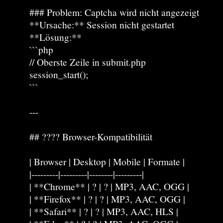
### Problem: Captcha wird nicht angezeigt
**Ursache:** Session nicht gestartet
**Lösung:**
```php
// Oberste Zeile in submit.php
session_start();
```
---
## ???? Browser-Kompatibilität
| Browser | Desktop | Mobile | Formate |
|---------|---------|--------|---------|
| **Chrome** | ? | ? | MP3, AAC, OGG |
| **Firefox** | ? | ? | MP3, AAC, OGG |
| **Safari** | ? | ? | MP3, AAC, HLS |