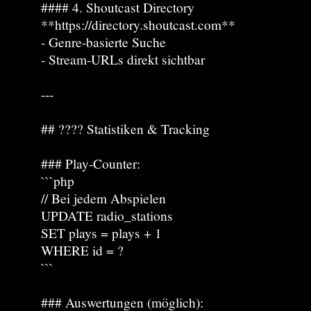
#### 4. Shoutcast Directory
**https://directory.shoutcast.com**
- Genre-basierte Suche
- Stream-URLs direkt sichtbar
---
## ???? Statistiken & Tracking
### Play-Counter:
```php
// Bei jedem Abspielen
UPDATE radio_stations
SET plays = plays + 1
WHERE id = ?
```
### Auswertungen (möglich):