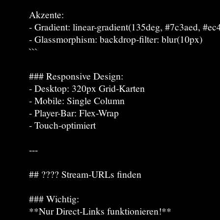
Akzente:
- Gradient: linear-gradient(135deg, #7c3aed, #ec
- Glassmorphism: backdrop-filter: blur(10px)
```
### Responsive Design:
- Desktop: 320px Grid-Karten
- Mobile: Single Column
- Player-Bar: Flex-Wrap
- Touch-optimiert
---
## ???? Stream-URLs finden
### Wichtig:
**Nur Direct-Links funktionieren!**