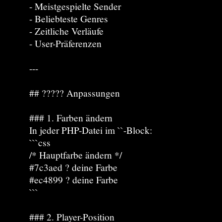
- Meistgespielte Sender
- Beliebteste Genres
- Zeitliche Verläufe
- User-Präferenzen
---
## ????? Anpassungen
### 1. Farben ändern
In jeder PHP-Datei im ``-Block:
```css
/* Hauptfarbe ändern */
#7c3aed ? deine Farbe
#ec4899 ? deine Farbe
```
### 2. Player-Position