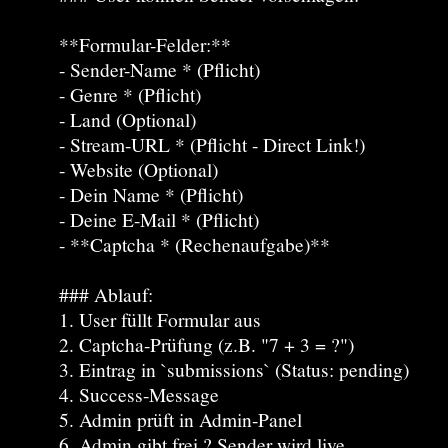
**Formular-Felder:**
- Sender-Name * (Pflicht)
- Genre * (Pflicht)
- Land (Optional)
- Stream-URL * (Pflicht - Direct Link!)
- Website (Optional)
- Dein Name * (Pflicht)
- Deine E-Mail * (Pflicht)
- **Captcha * (Rechenaufgabe)**
### Ablauf:
1. User füllt Formular aus
2. Captcha-Prüfung (z.B. "7 + 3 = ?")
3. Eintrag in `submissions` (Status: pending)
4. Success-Message
5. Admin prüft in Admin-Panel
6. Admin gibt frei ? Sender wird live