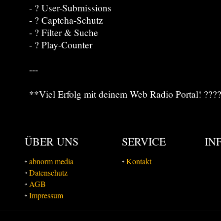
- ? User-Submissions
- ? Captcha-Schutz
- ? Filter & Suche
- ? Play-Counter
---
**Viel Erfolg mit deinem Web Radio Portal! ???
ÜBER UNS
SERVICE
IN
abnorm media
Kontakt
Datenschutz
AGB
Impressum