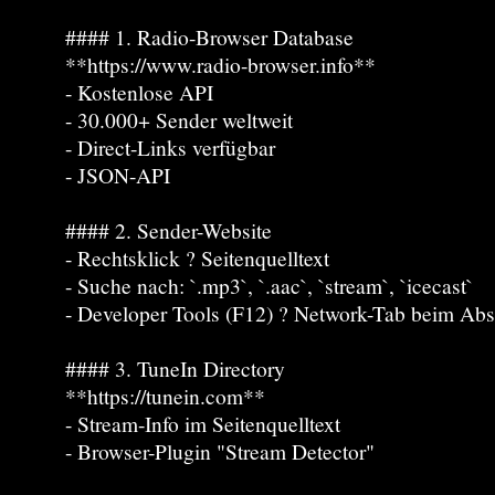
#### 1. Radio-Browser Database
**https://www.radio-browser.info**
- Kostenlose API
- 30.000+ Sender weltweit
- Direct-Links verfügbar
- JSON-API
#### 2. Sender-Website
- Rechtsklick ? Seitenquelltext
- Suche nach: `.mp3`, `.aac`, `stream`, `icecast`
- Developer Tools (F12) ? Network-Tab beim Abs
#### 3. TuneIn Directory
**https://tunein.com**
- Stream-Info im Seitenquelltext
- Browser-Plugin "Stream Detector"