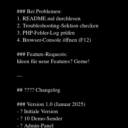
### Bei Problemen:
1. README.md durchlesen
2. Troubleshooting-Sektion checken
3. PHP-Fehler-Log prüfen
4. Browser-Console öffnen (F12)
### Feature-Requests:
Ideen für neue Features? Gerne!
---
## ???? Changelog
### Version 1.0 (Januar 2025)
- ? Initiale Version
- ? 10 Demo-Sender
- ? Admin-Panel