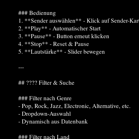
### Bedienung
1. **Sender auswählen** - Klick auf Sender-Kar
2. **Play** - Automatischer Start
3. **Pause** - Button erneut klicken
4. **Stop** - Reset & Pause
5. **Lautstärke** - Slider bewegen
---
## ???? Filter & Suche
### Filter nach Genre
- Pop, Rock, Jazz, Electronic, Alternative, etc.
- Dropdown-Auswahl
- Dynamisch aus Datenbank
### Filter nach Land