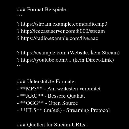
### Format-Beispiele:
```
? https://stream.example.com/radio.mp3
? http://icecast.server.com:8000/stream
? https://radio.example.com/live.aac
? https://example.com (Website, kein Stream)
? https://youtube.com/... (kein Direct-Link)
```
### Unterstützte Formate:
- **MP3** - Am weitesten verbreitet
- **AAC** - Bessere Qualität
- **OGG** - Open Source
- **HLS** (.m3u8) - Streaming Protocol
### Quellen für Stream-URLs: