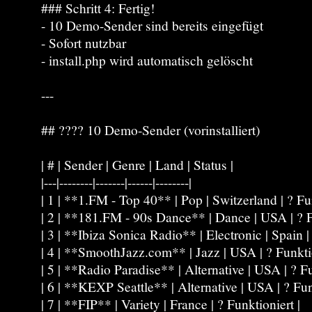
### Schritt 4: Fertig!
- 10 Demo-Sender sind bereits eingefügt
- Sofort nutzbar
- install.php wird automatisch gelöscht
---
## ???? 10 Demo-Sender (vorinstalliert)
| # | Sender | Genre | Land | Status |
|---|--------|-------|------|--------|
| 1 | **1.FM - Top 40** | Pop | Switzerland | ? Fun
| 2 | **181.FM - 90s Dance** | Dance | USA | ? F
| 3 | **Ibiza Sonica Radio** | Electronic | Spain |
| 4 | **SmoothJazz.com** | Jazz | USA | ? Funktio
| 5 | **Radio Paradise** | Alternative | USA | ? Fu
| 6 | **KEXP Seattle** | Alternative | USA | ? Fun
| 7 | **FIP** | Variety | France | ? Funktioniert |