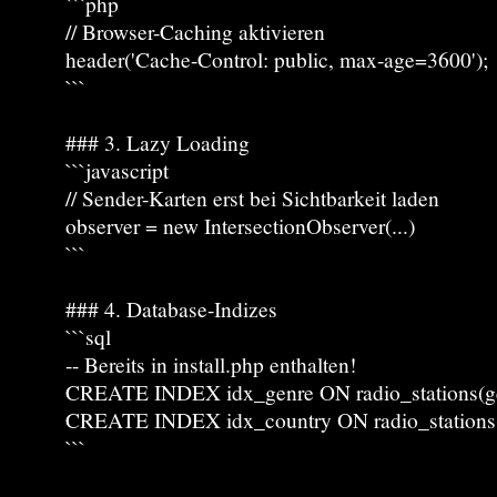
```php
// Browser-Caching aktivieren
header('Cache-Control: public, max-age=3600');
```
### 3. Lazy Loading
```javascript
// Sender-Karten erst bei Sichtbarkeit laden
observer = new IntersectionObserver(...)
```
### 4. Database-Indizes
```sql
-- Bereits in install.php enthalten!
CREATE INDEX idx_genre ON radio_stations(ge
CREATE INDEX idx_country ON radio_stations(
```