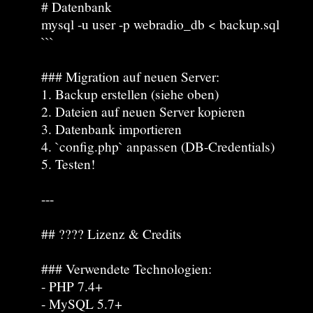
# Datenbank
mysql -u user -p webradio_db < backup.sql
```
### Migration auf neuen Server:
1. Backup erstellen (siehe oben)
2. Dateien auf neuen Server kopieren
3. Datenbank importieren
4. `config.php` anpassen (DB-Credentials)
5. Testen!
---
## ???? Lizenz & Credits
### Verwendete Technologien:
- PHP 7.4+
- MySQL 5.7+