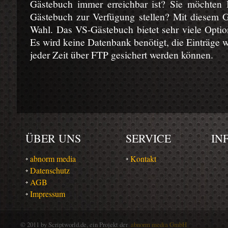
Gästebuch immer erreichbar ist? Sie möchten 
Gästebuch zur Verfügung stellen? Mit diesem Gä
Wahl. Das VS-Gästebuch bietet sehr viele Optio
Es wird keine Datenbank benötigt, die Einträge w
jeder Zeit über FTP gesichert werden können.
ÜBER UNS
SERVICE
IN
abnorm media
Kontakt
Datenschutz
AGB
Impressum
© 2011 by Scriptworld.de, ein Projekt der
abnorm media GmbH