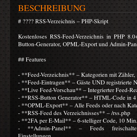
BESCHREIBUNG
# ???? RSS-Verzeichnis – PHP-Skript
Kostenloses RSS-Feed-Verzeichnis in PHP 8.0
Button-Generator, OPML-Export und Admin-Pan
## Features
- **Feed-Verzeichnis** – Kategorien mit Zähler, 
- **Feed-Eintragen** – Gäste UND registrierte Nu
- **Live Feed-Vorschau** – Integrierter Feed-Re
- **RSS-Button Generator** – HTML-Code in 4
- **OPML-Export** – Alle Feeds oder nach Kateg
- **RSS-Feed des Verzeichnisses** – /rss.php
- **2FA per E-Mail** – 6-stelliger Code, 10 Min.
- **Admin-Panel** – Feeds freischalten/
Einstellungen