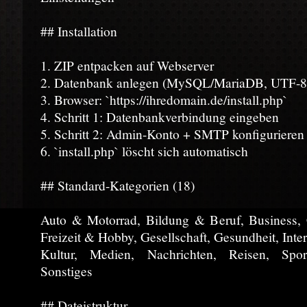
## Installation
1. ZIP entpacken auf Webserver
2. Datenbank anlegen (MySQL/MariaDB, UTF-8
3. Browser: `https://ihredomain.de/install.php`
4. Schritt 1: Datenbankverbindung eingeben
5. Schritt 2: Admin-Konto + SMTP konfigurieren
6. `install.php` löscht sich automatisch
## Standard-Kategorien (18)
Auto & Motorrad, Bildung & Beruf, Business,
Freizeit & Hobby, Gesellschaft, Gesundheit, Inte
Kultur, Medien, Nachrichten, Reisen, Sport
Sonstiges
## Dateistruktur