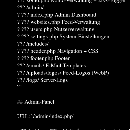
??? /admin/
? ??? index.php Admin Dashboard
? ??? websites.php Feed-Verwaltung
? ??? users.php Nutzerverwaltung
? ??? settings.php System-Einstellungen
??? /includes/
? ??? header.php Navigation + CSS
? ??? footer.php Footer
??? /emails/ E-Mail-Templates
??? /uploads/logos/ Feed-Logos (WebP)
??? /logs/ Server-Logs
```
## Admin-Panel
URL: `/admin/index.php`