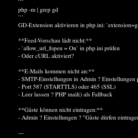
```
php -m | grep gd
```
GD-Extension aktivieren in php.ini: `extension=g
**Feed-Vorschau lädt nicht:**
- `allow_url_fopen = On` in php.ini prüfen
- Oder cURL aktiviert?
**E-Mails kommen nicht an:**
- SMTP-Einstellungen in Admin ? Einstellungen 
- Port 587 (STARTTLS) oder 465 (SSL)
- Leer lassen ? PHP mail() als Fallback
**Gäste können nicht eintragen:**
- Admin ? Einstellungen ? "Gäste dürfen eintrage
---