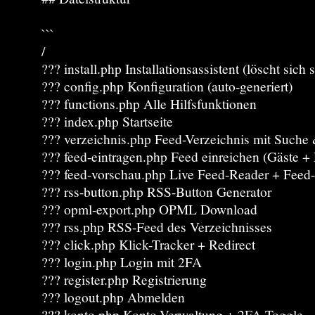
```
/
??? install.php Installationsassistent (löscht sich s
??? config.php Konfiguration (auto-generiert)
??? functions.php Alle Hilfsfunktionen
??? index.php Startseite
??? verzeichnis.php Feed-Verzeichnis mit Suche 
??? feed-eintragen.php Feed einreichen (Gäste +
??? feed-vorschau.php Live Feed-Reader + Feed-
??? rss-button.php RSS-Button Generator
??? opml-export.php OPML Download
??? rss.php RSS-Feed des Verzeichnisses
??? click.php Klick-Tracker + Redirect
??? login.php Login mit 2FA
??? register.php Registrierung
??? logout.php Abmelden
??? konto.php Konto-Verwaltung + 2FA-Toggle