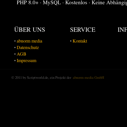
PHP 8.0+ · MySQL · Kostenlos · Keine Abhängi
ÜBER UNS
SERVICE
IN
abnorm media
Kontakt
Datenschutz
AGB
Impressum
© 2011 by Scriptworld.de, ein Projekt der
abnorm media GmbH