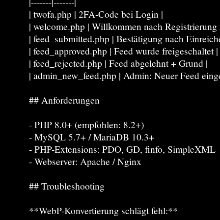
|-------|-------|
| twofa.php | 2FA-Code bei Login |
| welcome.php | Willkommen nach Registrierung 
| feed_submitted.php | Bestätigung nach Einreich
| feed_approved.php | Feed wurde freigeschaltet |
| feed_rejected.php | Feed abgelehnt + Grund |
| admin_new_feed.php | Admin: Neuer Feed einge
## Anforderungen
- PHP 8.0+ (empfohlen: 8.2+)
- MySQL 5.7+ / MariaDB 10.3+
- PHP-Extensions: PDO, GD, finfo, SimpleXML
- Webserver: Apache / Nginx
## Troubleshooting
**WebP-Konvertierung schlägt fehl:**