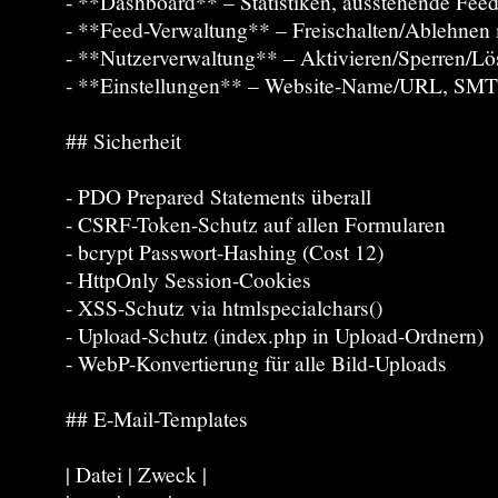
- **Dashboard** – Statistiken, ausstehende Fee
- **Feed-Verwaltung** – Freischalten/Ablehnen 
- **Nutzerverwaltung** – Aktivieren/Sperren/L
- **Einstellungen** – Website-Name/URL, SMTP
## Sicherheit
- PDO Prepared Statements überall
- CSRF-Token-Schutz auf allen Formularen
- bcrypt Passwort-Hashing (Cost 12)
- HttpOnly Session-Cookies
- XSS-Schutz via htmlspecialchars()
- Upload-Schutz (index.php in Upload-Ordnern)
- WebP-Konvertierung für alle Bild-Uploads
## E-Mail-Templates
| Datei | Zweck |